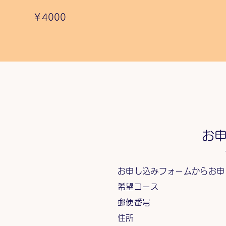
​￥4000
​お
お申し込みフォームからお申
希望コース
郵便番号
住所