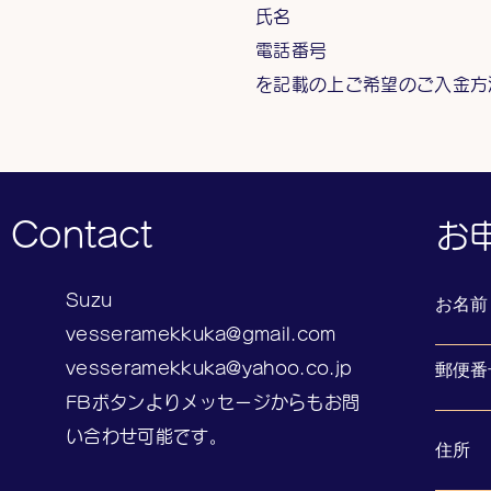
氏名
電話番号
を記載の上ご希望のご入金方
Contact
​
Suzu
お名前
vesseramekkuka@gmail.com
vesseramekkuka@yahoo.co.jp
郵便番
​FBボタンよりメッセージからもお問
い合わせ可能です。
住所