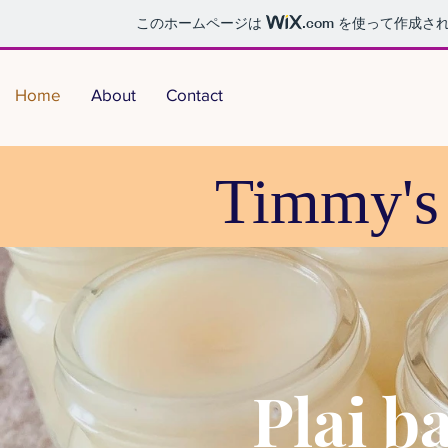
このホームページは
.com
を使って作成され
Home
About
Contact
​Timmy'