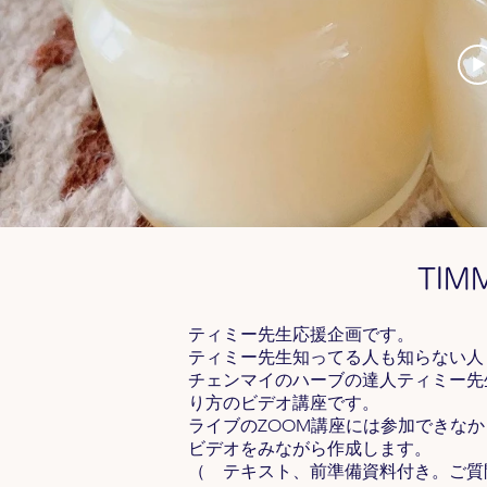
TI
ティミー先生応援企画です。
ティミー先生知ってる人も知らない人
チェンマイのハーブの達人ティミー先
り方のビデオ講座です。
ライブのZOOM講座には参加できな
ビデオをみながら作成します。
（ テキスト、前準備資料付き。ご質